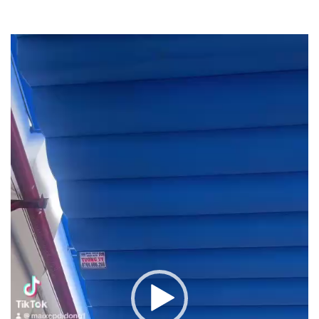
Trình
chơi
Video