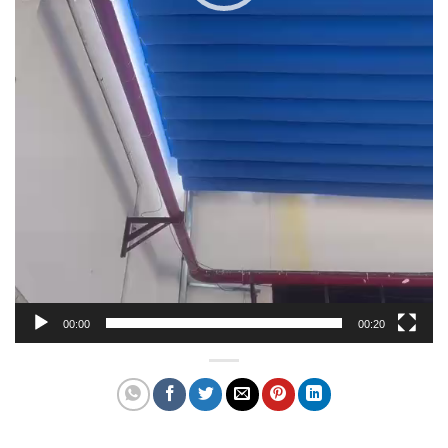
00:00
00:20