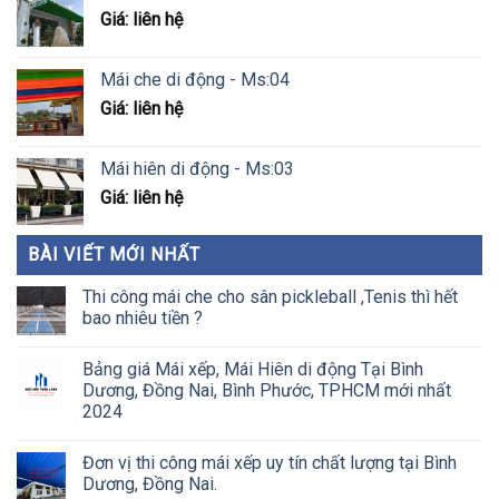
Giá: liên hệ
Mái che di động - Ms:04
Giá: liên hệ
Mái hiên di động - Ms:03
Giá: liên hệ
BÀI VIẾT MỚI NHẤT
Thi công mái che cho sân pickleball ,Tenis thì hết
bao nhiêu tiền ?
Bảng giá Mái xếp, Mái Hiên di động Tại Bình
Dương, Đồng Nai, Bình Phước, TPHCM mới nhất
2024
Đơn vị thi công mái xếp uy tín chất lượng tại Bình
Dương, Đồng Nai.