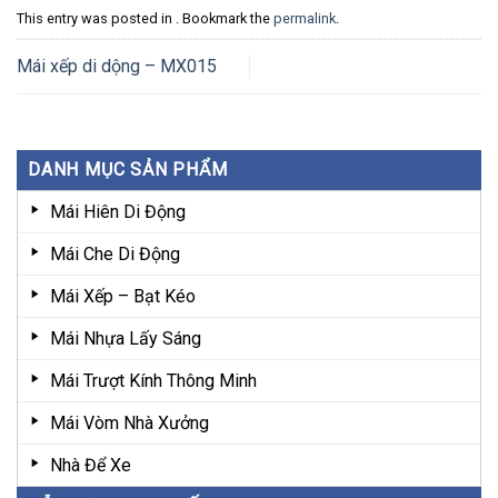
This entry was posted in . Bookmark the
permalink
.
Mái xếp di dộng – MX015
DANH MỤC SẢN PHẨM
Mái Hiên Di Động
Mái Che Di Động
Mái Xếp – Bạt Kéo
Mái Nhựa Lấy Sáng
Mái Trượt Kính Thông Minh
Mái Vòm Nhà Xưởng
Nhà Để Xe