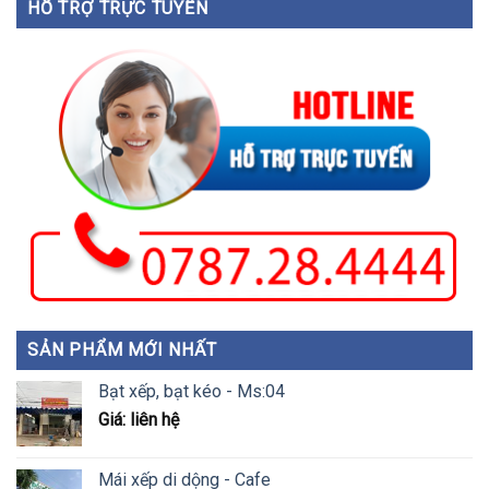
HỖ TRỢ TRỰC TUYẾN
SẢN PHẨM MỚI NHẤT
Bạt xếp, bạt kéo - Ms:04
Giá: liên hệ
Mái xếp di dộng - Cafe