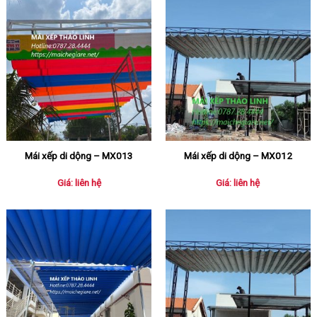
Mái xếp di dộng – MX013
Mái xếp di dộng – MX012
Giá: liên hệ
Giá: liên hệ