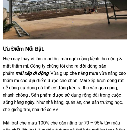
Ưu Điểm Nổi Bật.
Hiện nay thay vì làm mái tôn, mái ngói cồng kềnh thô cứng &
mất thẩm mĩ. Công ty chúng tôi cho ra đời dòng sản
phẩm
mái xếp di động
. Vừa giúp che nắng mưa vừa nâng cao
thẩm mĩ cho địa điểm được che chắn. Mái xếp lượn sóng rất
dễ dàng sử dụng có thể cơ động kéo ra thu vào gọn gàng,
nhanh chóng . Sản phẩm được sử dụng rộng dãi trong cuộc
sống hàng ngày. Như nhà hàng, quán ăn, che sân trường học,
che giếng trời, nhà để xe v.v.
Mái bạt che mưa 100% che cản nắng từ 70 – 95% tùy màu