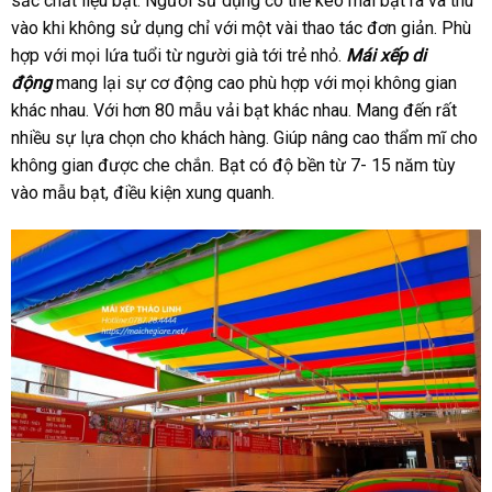
sắc chất liệu bạt. Người sử dụng có thể kéo mái bạt ra và thu
vào khi không sử dụng chỉ với một vài thao tác đơn giản. Phù
hợp với mọi lứa tuổi từ người già tới trẻ nhỏ.
Mái xếp di
động
mang lại sự cơ động cao phù hợp với mọi không gian
khác nhau. Với hơn 80 mẫu vải bạt khác nhau. Mang đến rất
nhiều sự lựa chọn cho khách hàng. Giúp nâng cao thẩm mĩ cho
không gian được che chắn. Bạt có độ bền từ 7- 15 năm tùy
vào mẫu bạt, điều kiện xung quanh.