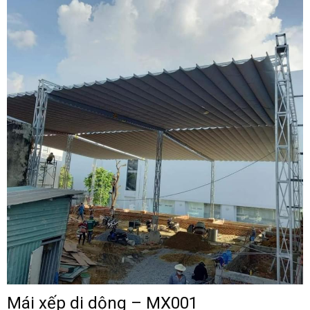
Mái xếp di dộng – MX001