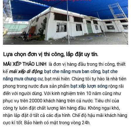
Lựa chọn đơn vị thi công, lắp đặt uy tín.
MÁI XẾP THẢO LINH
là đơn vị hàng đầu trong thi công, thiết
kế
mái xếp di động
,
bạt che nắng mưa ban công
,
bạt che
nắng mưa chung cư
, bạt mái hiên. Chúng tôi tự hào là nhà tiên
phong trong nước đưa sản phẩm
bạt xếp lượn sóng
rộng rãi
đến với người dùng. Với kinh nghiệm trên 10 năm cũng như
phục vụ trên 20000 khách hàng trên cả nước. Tiêu chí của
công ty luôn đặt chất lượng lên hàng đầu. Không ngại khó,
nhận lắp đặt ở tất cả các địa hình. Chế độ hậu mãi khách hàng
cực kì tốt. Bảo hành có mặt trong vòng 24h.