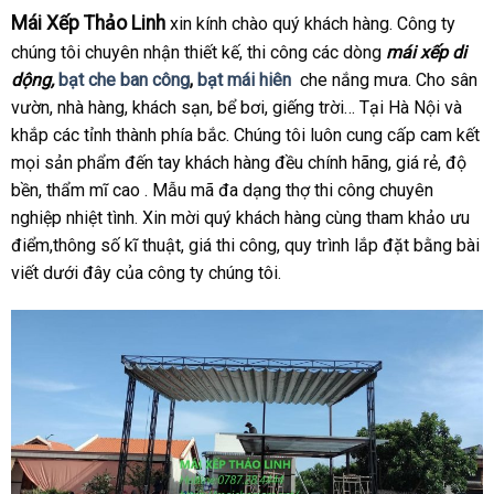
Mái Xếp Thảo Linh
xin kính chào quý khách hàng. Công ty
chúng tôi chuyên nhận thiết kế, thi công các dòng
mái xếp di
dộng,
bạt che ban công
,
bạt mái hiên
che nắng mưa. Cho sân
vườn, nhà hàng, khách sạn, bể bơi, giếng trời… Tại Hà Nội và
khắp các tỉnh thành phía bắc. Chúng tôi luôn cung cấp cam kết
mọi sản phẩm đến tay khách hàng đều chính hãng, giá rẻ, độ
bền, thẩm mĩ cao . Mẫu mã đa dạng thợ thi công chuyên
nghiệp nhiệt tình. Xin mời quý khách hàng cùng tham khảo ưu
điểm,thông số kĩ thuật, giá thi công, quy trình lắp đặt bằng bài
viết dưới đây của công ty chúng tôi.