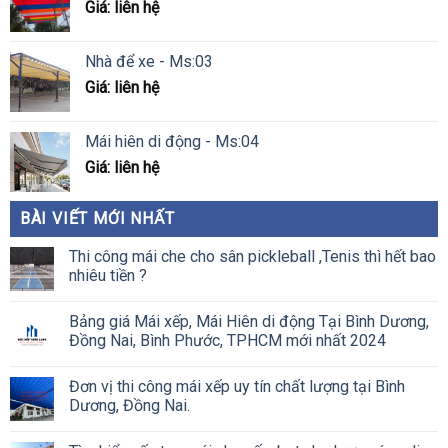
Giá: liên hệ
Nhà để xe - Ms:03
Giá: liên hệ
Mái hiên di động - Ms:04
Giá: liên hệ
BÀI VIẾT MỚI NHẤT
Thi công mái che cho sân pickleball ,Tenis thì hết bao
nhiêu tiền ?
Bảng giá Mái xếp, Mái Hiên di động Tại Bình Dương,
Đồng Nai, Bình Phước, TPHCM mới nhất 2024
Đơn vị thi công mái xếp uy tín chất lượng tại Bình
Dương, Đồng Nai.