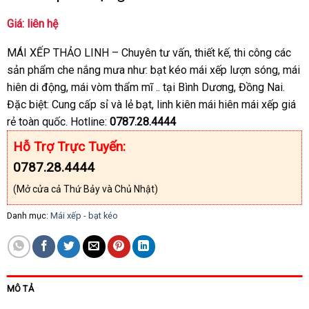
Giá: liên hệ
MÁI XẾP THẢO LINH – Chuyên tư vấn, thiết kế, thi công các
sản phẩm che nắng mưa như: bạt kéo mái xếp lượn sóng, mái
hiên di động, mái vòm thẩm mĩ .. tại Bình Dương, Đồng Nai.
Đặc biệt: Cung cấp sỉ và lẻ bạt, linh kiên mái hiên mái xếp giá
rẻ toàn quốc. Hotline:
0787.28.4444
Hỗ Trợ Trực Tuyến:
0787.28.4444
(Mở cửa cả Thứ Bảy và Chủ Nhật)
Danh mục:
Mái xếp - bạt kéo
MÔ TẢ