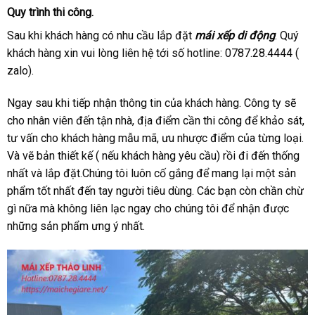
Quy trình thi công.
Sau khi khách hàng có nhu cầu lắp đặt
mái xếp di động
. Quý
khách hàng xin vui lòng liên hệ tới số hotline: 0787.28.4444 (
zalo).
Ngay sau khi tiếp nhận thông tin của khách hàng. Công ty sẽ
cho nhân viên đến tận nhà, địa điểm cần thi công để khảo sát,
tư vấn cho khách hàng mẫu mã, ưu nhược điểm của từng loại.
Và vẽ bản thiết kế ( nếu khách hàng yêu cầu) rồi đi đến thống
nhất và lắp đặt.Chúng tôi luôn cố gắng để mang lại một sản
phẩm tốt nhất đến tay người tiêu dùng. Các bạn còn chần chừ
gì nữa mà không liên lạc ngay cho chúng tôi để nhận được
những sản phẩm ưng ý nhất.