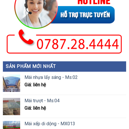
SẢN PHẨM MỚI NHẤT
Mái nhựa lấy sáng - Ms:02
Giá: liên hệ
Mái trượt - Ms:04
Giá: liên hệ
Mái xếp di dộng - MX013