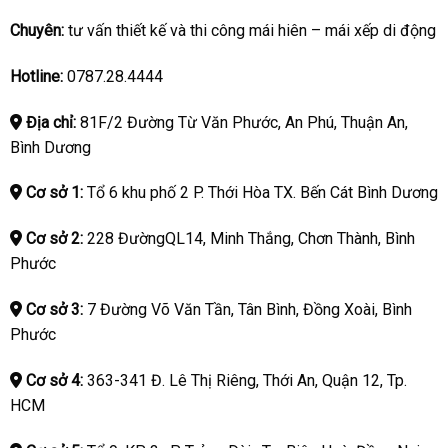
Chuyên:
tư vấn thiết kế và thi công mái hiên – mái xếp di động
Hotline:
0787.28.4444
Địa chỉ:
81F/2 Đường Từ Văn Phước, An Phú, Thuận An,
Bình Dương
Cơ sở 1:
Tổ 6 khu phố 2 P. Thới Hòa TX. Bến Cát Bình Dương
Cơ sở 2:
228 ĐườngQL14, Minh Thắng, Chơn Thành, Bình
Phước
Cơ sở 3:
7 Đường Võ Văn Tần, Tân Bình, Đồng Xoài, Bình
Phước
Cơ sở 4:
363-341 Đ. Lê Thị Riêng, Thới An, Quận 12, Tp.
HCM