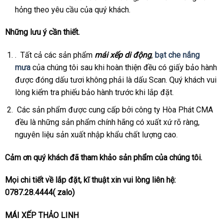
hỏng theo yêu cầu của quý khách.
Những lưu ý cần thiết.
. Tất cả các sản phẩm
mái xếp di động
,
bạt che nắng
mưa
của chúng tôi sau khi hoàn thiện đều có giấy bảo hành
được đóng dấu tươi không phải là dấu Scan. Quý khách vui
lòng kiểm tra phiếu bảo hành trước khi lắp đặt.
Các sản phẩm được cung cấp bởi công ty Hòa Phát CMA
đều là những sản phẩm chính hãng có xuất xứ rõ ràng,
nguyên liệu sản xuất nhập khẩu chất lượng cao.
Cảm ơn quý khách đã tham khảo sản phẩm của chúng tôi.
Mọi chi tiết về lắp đặt, kĩ thuật xin vui lòng liên hệ:
0787.28.4444
( zalo)
MÁI XẾP THẢO LINH