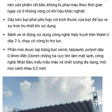
nên sản phẩm rất bền, không bị phai màu theo thới gian
ngay cả ở những vùng có khí hậu khắc nghiệt .
Dây kéo bạt phải phù hợp với kích thước của bạt để tạo ra
sự trơn tru nhất khi sử dụng.
Bánh xe di động sử dụng công nghệ Italy trượt trên thanh U
dày 2 li, chạy có vòng bi trợ lực.
Phần mái dược lợp bằng bạt simili, tarpaulin, polyet dày
0.4mm đến 0,6mm chống tia cực tím làm mát lạnh, công
nghệ Nhật Bản, kiểu mẫu màu và chất lượng đa dạng, mỗi
múi cách nhau 0,5 mét.