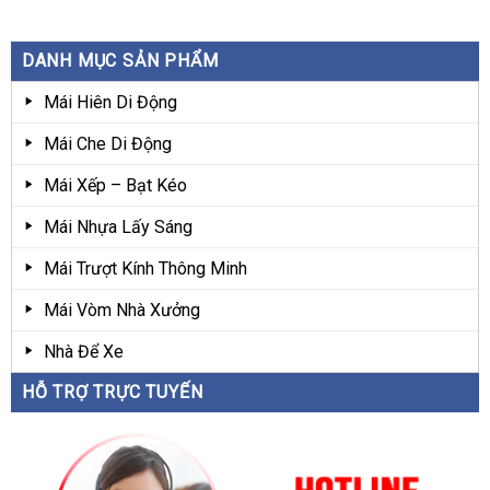
DANH MỤC SẢN PHẨM
Mái Hiên Di Động
Mái Che Di Động
Mái Xếp – Bạt Kéo
Mái Nhựa Lấy Sáng
Mái Trượt Kính Thông Minh
Mái Vòm Nhà Xưởng
Nhà Để Xe
HỖ TRỢ TRỰC TUYẾN