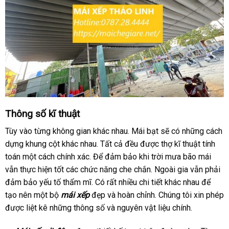
Thông số kĩ thuật
Tùy vào từng không gian khác nhau. Mái bạt sẽ có những cách
dựng khung cột khác nhau. Tất cả đều được thợ kĩ thuật tính
toán một cách chính xác. Để đảm bảo khi trời mưa bão mái
vẫn thực hiện tốt các chức năng che chắn. Ngoài gia vẫn phải
đảm bảo yếu tố thẩm mĩ. Có rất nhiều chi tiết khác nhau để
tạo nên một bộ
mái xếp
đẹp và hoàn chỉnh. Chúng tôi xin phép
được liệt kê những thông số và nguyên vật liệu chính.