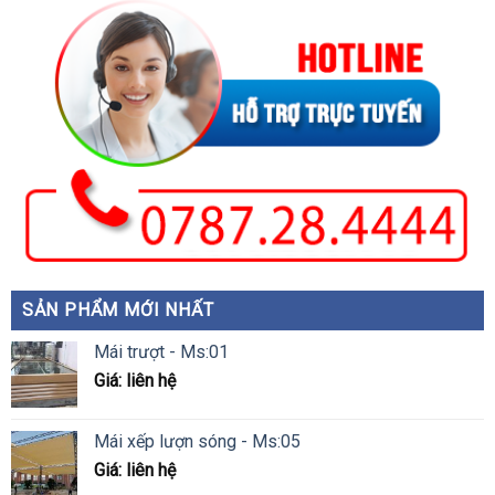
SẢN PHẨM MỚI NHẤT
Mái trượt - Ms:01
Giá: liên hệ
Mái xếp lượn sóng - Ms:05
Giá: liên hệ