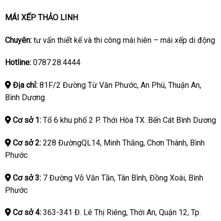
MÁI XẾP THẢO LINH
Chuyên:
tư vấn thiết kế và thi công mái hiên – mái xếp di động
Hotline:
0787.28.4444
Địa chỉ:
81F/2 Đường Từ Văn Phước, An Phú, Thuận An,
Bình Dương
Cơ sở 1:
Tổ 6 khu phố 2 P. Thới Hòa TX. Bến Cát Bình Dương
Cơ sở 2:
228 ĐườngQL14, Minh Thắng, Chơn Thành, Bình
Phước
Cơ sở 3:
7 Đường Võ Văn Tần, Tân Bình, Đồng Xoài, Bình
Phước
Cơ sở 4:
363-341 Đ. Lê Thị Riêng, Thới An, Quận 12, Tp.