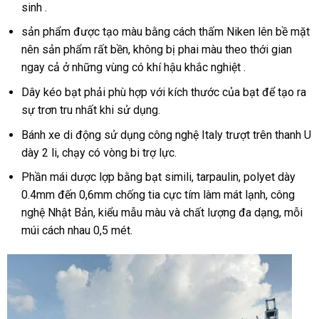
sinh .
sản phẩm được tạo màu bằng cách thấm Niken lên bề mặt
nên sản phẩm rất bền, không bị phai màu theo thới gian
ngay cả ở những vùng có khí hậu khắc nghiệt .
Dây kéo bạt phải phù hợp với kích thước của bạt để tạo ra
sự trơn tru nhất khi sử dụng.
Bánh xe di động sử dụng công nghệ Italy trượt trên thanh U
dày 2 li, chạy có vòng bi trợ lực.
Phần mái dược lợp bằng bạt simili, tarpaulin, polyet dày
0.4mm đến 0,6mm chống tia cực tím làm mát lạnh, công
nghệ Nhật Bản, kiểu mẫu màu và chất lượng đa dạng, mỗi
múi cách nhau 0,5 mét.