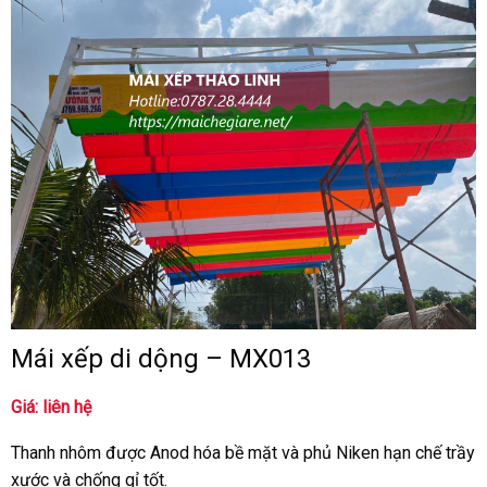
Mái xếp di dộng – MX013
Giá: liên hệ
Thanh nhôm được Anod hóa bề mặt và phủ Niken hạn chế trầy
xước và chống gỉ tốt.