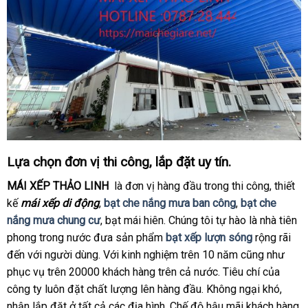
Lựa chọn đơn vị thi công, lắp đặt uy tín.
MÁI XẾP THẢO LINH
là đơn vị hàng đầu trong thi công, thiết
kế
mái xếp di động
,
bạt che nắng mưa ban công
,
bạt che
nắng mưa chung cư
, bạt mái hiên. Chúng tôi tự hào là nhà tiên
phong trong nước đưa sản phẩm
bạt xếp lượn sóng
rộng rãi
đến với người dùng. Với kinh nghiệm trên 10 năm cũng như
phục vụ trên 20000 khách hàng trên cả nước. Tiêu chí của
công ty luôn đặt chất lượng lên hàng đầu. Không ngại khó,
nhận lắp đặt ở tất cả các địa hình. Chế độ hậu mãi khách hàng