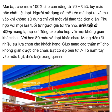
Mái bạt che mưa 100% che cản nắng từ 70 – 95% tùy màu
sắc chất liệu bạt. Người sử dụng có thể kéo mái bạt ra và thu
vào khi không sử dụng chỉ với một vài thao tác đơn giản. Phù
hợp với mọi lứa tuổi từ người già tới trẻ nhỏ.
Mái xếp di
động
mang lại sự cơ động cao phù hợp với mọi không gian
khác nhau. Với hơn 80 mẫu vải bạt khác nhau. Mang đến rất
nhiều sự lựa chọn cho khách hàng. Giúp nâng cao thẩm mĩ cho
không gian được che chắn. Bạt có độ bền từ 7- 15 năm tùy
vào mẫu bạt, điều kiện xung quanh.