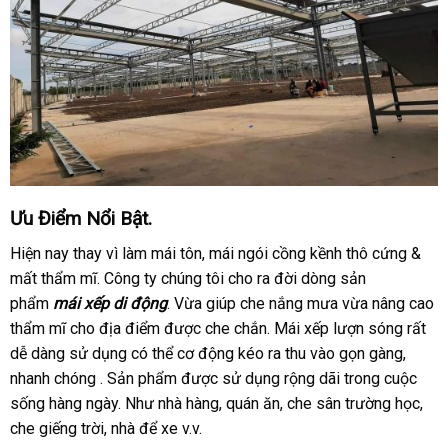
Ưu Điểm Nổi Bật.
Hiện nay thay vì làm mái tôn, mái ngói cồng kềnh thô cứng &
mất thẩm mĩ. Công ty chúng tôi cho ra đời dòng sản
phẩm
mái xếp di động
. Vừa giúp che nắng mưa vừa nâng cao
thẩm mĩ cho địa điểm được che chắn. Mái xếp lượn sóng rất
dễ dàng sử dụng có thể cơ động kéo ra thu vào gọn gàng,
nhanh chóng . Sản phẩm được sử dụng rộng dãi trong cuộc
sống hàng ngày. Như nhà hàng, quán ăn, che sân trường học,
che giếng trời, nhà để xe v.v.