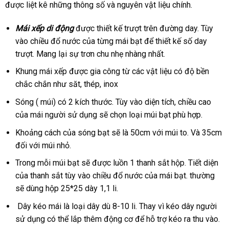
được liệt kê những thông số và nguyên vật liệu chính.
Mái xếp di động
được thiết kế trượt trên đường day. Tùy
vào chiều đổ nước của từng mái bạt để thiết kế số day
trượt. Mang lại sự trơn chu nhẹ nhàng nhất.
Khung mái xếp được gia công từ các vật liệu có độ bền
chắc chắn như săt, thép, inox
Sóng ( múi) có 2 kích thước. Tùy vào diện tích, chiều cao
của mái người sử dụng sẽ chọn loại múi bạt phù hợp.
Khoảng cách của sóng bạt sẽ là 50cm với múi to. Và 35cm
đối với múi nhỏ.
Trong mỗi múi bạt sẽ được luồn 1 thanh sắt hộp. Tiết diện
của thanh sắt tùy vào chiều đổ nước của mái bạt. thường
sẽ dùng hộp 25*25 dày 1,1 li.
Dây kéo mái là loại dây dù 8-10 li. Thay vì kéo dây người
sử dụng có thể lắp thêm động cơ để hỗ trợ kéo ra thu vào.