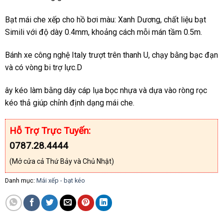
Bạt mái che xếp cho hồ bơi màu: Xanh Dương, chất liệu bạt
Simili với độ dày 0.4mm, khoảng cách mỗi mán tầm 0.5m.
Bánh xe công nghệ Italy trượt trên thanh U, chạy bằng bạc đạn
và có vòng bi trợ lực.D
ây kéo làm bằng dây cáp lụa bọc nhựa và dựa vào ròng rọc
kéo thả giúp chỉnh định dạng mái che.
Hỗ Trợ Trực Tuyến:
0787.28.4444
(Mở cửa cả Thứ Bảy và Chủ Nhật)
Danh mục:
Mái xếp - bạt kéo