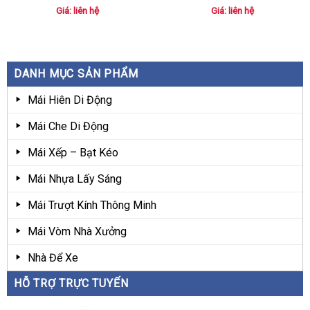
Giá: liên hệ
Giá: liên hệ
DANH MỤC SẢN PHẨM
Mái Hiên Di Động
Mái Che Di Động
Mái Xếp – Bạt Kéo
Mái Nhựa Lấy Sáng
Mái Trượt Kính Thông Minh
Mái Vòm Nhà Xưởng
Nhà Để Xe
HỖ TRỢ TRỰC TUYẾN