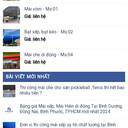
Mái vòm - Ms:01
Giá: liên hệ
Bạt xếp, bạt kéo - Ms:02
Giá: liên hệ
Mái che di động - Ms:04
Giá: liên hệ
BÀI VIẾT MỚI NHẤT
Thi công mái che cho sân pickleball ,Tenis thì hết bao
nhiêu tiền ?
Bảng giá Mái xếp, Mái Hiên di động Tại Bình Dương,
Đồng Nai, Bình Phước, TPHCM mới nhất 2024
Đơn vị thi công mái xếp uy tín chất lượng tại Bình