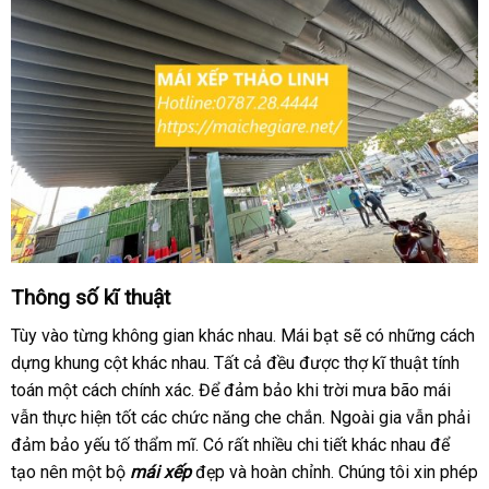
Thông số kĩ thuật
Tùy vào từng không gian khác nhau. Mái bạt sẽ có những cách
dựng khung cột khác nhau. Tất cả đều được thợ kĩ thuật tính
toán một cách chính xác. Để đảm bảo khi trời mưa bão mái
vẫn thực hiện tốt các chức năng che chắn. Ngoài gia vẫn phải
đảm bảo yếu tố thẩm mĩ. Có rất nhiều chi tiết khác nhau để
tạo nên một bộ
mái xếp
đẹp và hoàn chỉnh. Chúng tôi xin phép