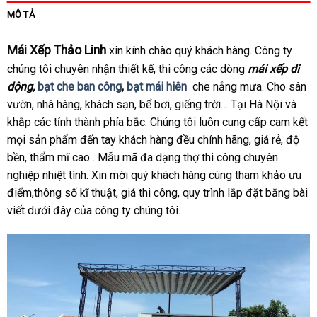
MÔ TẢ
Mái Xếp Thảo Linh
xin kính chào quý khách hàng. Công ty
chúng tôi chuyên nhận thiết kế, thi công các dòng
mái xếp di
dộng,
bạt che ban công
,
bạt mái hiên
che nắng mưa. Cho sân
vườn, nhà hàng, khách sạn, bể bơi, giếng trời… Tại Hà Nội và
khắp các tỉnh thành phía bắc. Chúng tôi luôn cung cấp cam kết
mọi sản phẩm đến tay khách hàng đều chính hãng, giá rẻ, độ
bền, thẩm mĩ cao . Mẫu mã đa dạng thợ thi công chuyên
nghiệp nhiệt tình. Xin mời quý khách hàng cùng tham khảo ưu
điểm,thông số kĩ thuật, giá thi công, quy trình lắp đặt bằng bài
viết dưới đây của công ty chúng tôi.