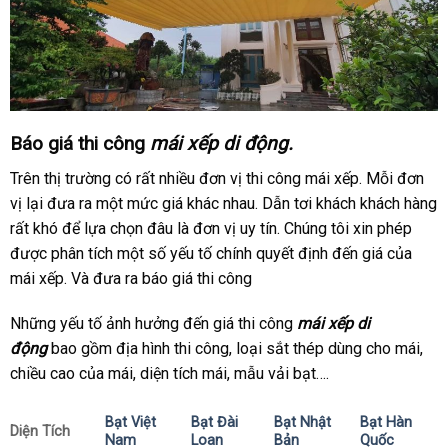
Báo giá thi công
mái xếp di động.
Trên thị trường có rất nhiều đơn vị thi công mái xếp. Mỗi đơn
vị lại đưa ra một mức giá khác nhau. Dẫn tơi khách khách hàng
rất khó để lựa chọn đâu là đơn vị uy tín. Chúng tôi xin phép
được phân tích một số yếu tố chính quyết định đến giá của
mái xếp. Và đưa ra báo giá thi công
Những yếu tố ảnh hưởng đến giá thi công
mái xếp di
động
bao gồm địa hình thi công, loại sắt thép dùng cho mái,
chiều cao của mái, diện tích mái, mẫu vải bạt….
Bạt Việt
Bạt Đài
Bạt Nhật
Bạt Hàn
Diện Tích
Nam
Loan
Bản
Quốc