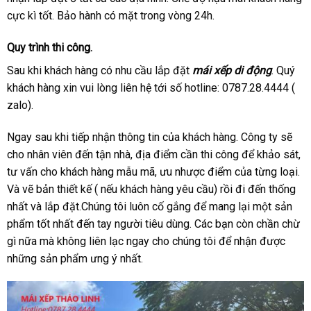
cực kì tốt. Bảo hành có mặt trong vòng 24h.
Quy trình thi công.
Sau khi khách hàng có nhu cầu lắp đặt
mái xếp di động
. Quý
khách hàng xin vui lòng liên hệ tới số hotline: 0787.28.4444 (
zalo).
Ngay sau khi tiếp nhận thông tin của khách hàng. Công ty sẽ
cho nhân viên đến tận nhà, địa điểm cần thi công để khảo sát,
tư vấn cho khách hàng mẫu mã, ưu nhược điểm của từng loại.
Và vẽ bản thiết kế ( nếu khách hàng yêu cầu) rồi đi đến thống
nhất và lắp đặt.Chúng tôi luôn cố gắng để mang lại một sản
phẩm tốt nhất đến tay người tiêu dùng. Các bạn còn chần chừ
gì nữa mà không liên lạc ngay cho chúng tôi để nhận được
những sản phẩm ưng ý nhất.