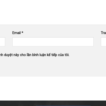
Email
*
Tr
nh duyệt này cho lần bình luận kế tiếp của tôi.