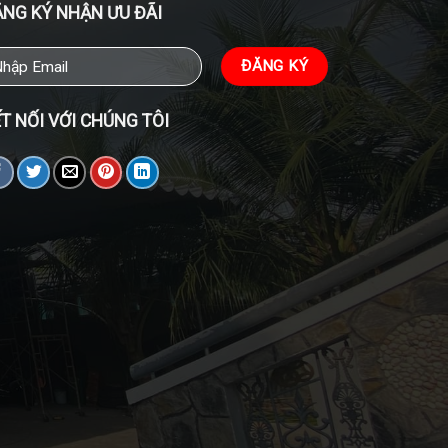
NG KÝ NHẬN ƯU ĐÃI
T NỐI VỚI CHÚNG TÔI