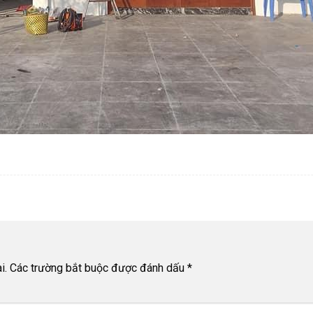
i.
Các trường bắt buộc được đánh dấu
*