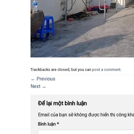
Trackbacks are closed, but you can
post a comment
.
←
Previous
Next
→
Để lại một bình luận
Email của bạn sẽ không được hiển thị công kha
Bình luận
*