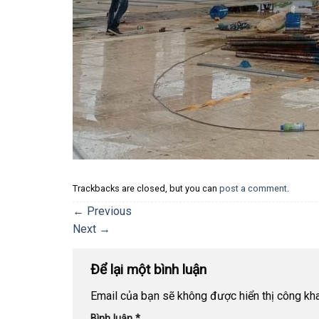
Trackbacks are closed, but you can
post a comment
.
←
Previous
Next
→
Để lại một bình luận
Email của bạn sẽ không được hiển thị công kha
Bình luận
*