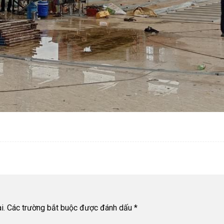
i.
Các trường bắt buộc được đánh dấu
*