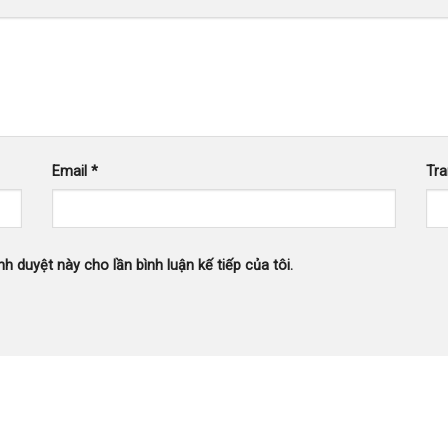
Email
*
Tr
nh duyệt này cho lần bình luận kế tiếp của tôi.