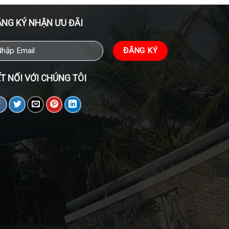
NG KÝ NHẬN ƯU ĐÃI
T NỐI VỚI CHÚNG TÔI