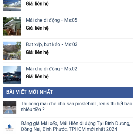
Giá: liên hệ
Mái che di động - Ms:05
Giá: liên hệ
Bạt xếp, bạt kéo - Ms:03
Giá: liên hệ
Mái che di động - Ms:02
Giá: liên hệ
BÀI VIẾT MỚI NHẤT
Thi công mái che cho sân pickleball ,Tenis thì hết bao
nhiêu tiền ?
Bảng giá Mái xếp, Mái Hiên di động Tại Bình Dương,
Đồng Nai, Bình Phước, TPHCM mới nhất 2024