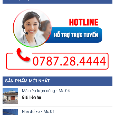
SẢN PHẨM MỚI NHẤT
Mái xếp lượn sóng - Ms:04
Giá: liên hệ
Nhà để xe - Ms:01