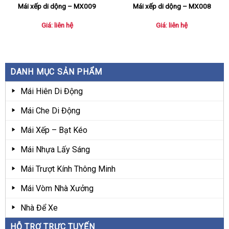
Mái xếp di dộng – MX009
Mái xếp di dộng – MX008
Giá: liên hệ
Giá: liên hệ
DANH MỤC SẢN PHẨM
Mái Hiên Di Động
Mái Che Di Động
Mái Xếp – Bạt Kéo
Mái Nhựa Lấy Sáng
Mái Trượt Kính Thông Minh
Mái Vòm Nhà Xưởng
Nhà Để Xe
HỖ TRỢ TRỰC TUYẾN