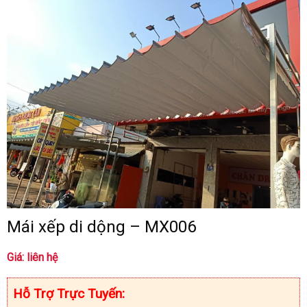
Mái xếp di dộng – MX006
Giá: liên hệ
Hỗ Trợ Trực Tuyến: