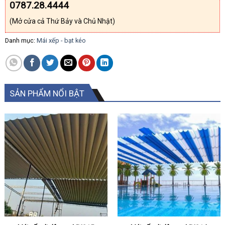
0787.28.4444
(Mở cửa cả Thứ Bảy và Chủ Nhật)
Danh mục:
Mái xếp - bạt kéo
SẢN PHẨM NỔI BẬT