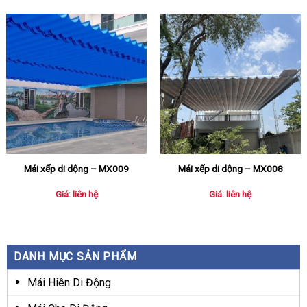
Mái xếp di dộng – MX009
Mái xếp di dộng – MX008
Giá: liên hệ
Giá: liên hệ
DANH MỤC SẢN PHẨM
Mái Hiên Di Động