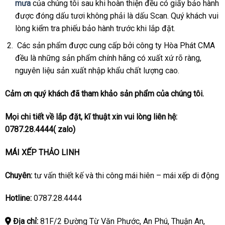
mưa
của chúng tôi sau khi hoàn thiện đều có giấy bảo hành
được đóng dấu tươi không phải là dấu Scan. Quý khách vui
lòng kiểm tra phiếu bảo hành trước khi lắp đặt.
Các sản phẩm được cung cấp bởi công ty Hòa Phát CMA
đều là những sản phẩm chính hãng có xuất xứ rõ ràng,
nguyên liệu sản xuất nhập khẩu chất lượng cao.
Cảm ơn quý khách đã tham khảo sản phẩm của chúng tôi.
Mọi chi tiết về lắp đặt, kĩ thuật xin vui lòng liên hệ:
0787.28.4444
( zalo)
MÁI XẾP THẢO LINH
Chuyên:
tư vấn thiết kế và thi công mái hiên – mái xếp di động
Hotline:
0787.28.4444
Địa chỉ:
81F/2 Đường Từ Văn Phước, An Phú, Thuận An,