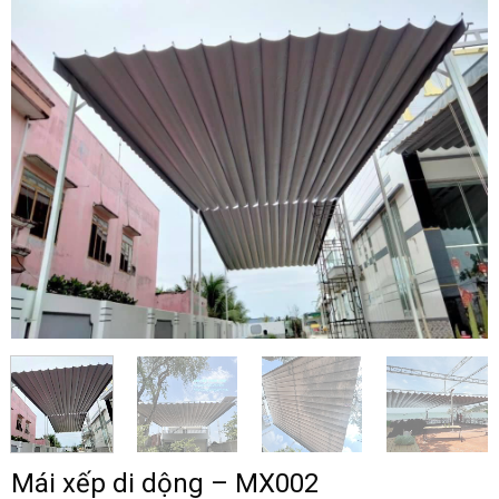
Mái xếp di dộng – MX002