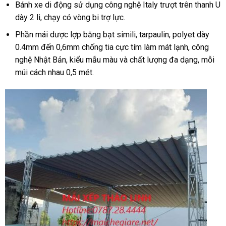
Bánh xe di động sử dụng công nghệ Italy trượt trên thanh U
dày 2 li, chạy có vòng bi trợ lực.
Phần mái dược lợp bằng bạt simili, tarpaulin, polyet dày
0.4mm đến 0,6mm chống tia cực tím làm mát lạnh, công
nghệ Nhật Bản, kiểu mẫu màu và chất lượng đa dạng, mỗi
múi cách nhau 0,5 mét.