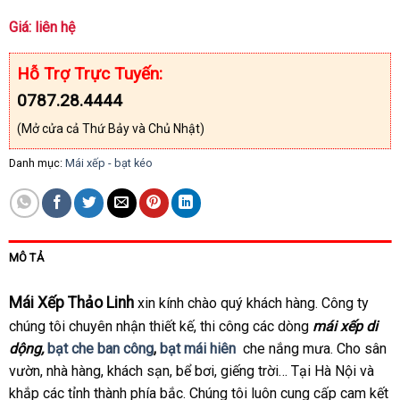
Giá: liên hệ
Hỗ Trợ Trực Tuyến:
0787.28.4444
(Mở cửa cả Thứ Bảy và Chủ Nhật)
Danh mục:
Mái xếp - bạt kéo
MÔ TẢ
Mái Xếp Thảo Linh
xin kính chào quý khách hàng. Công ty
chúng tôi chuyên nhận thiết kế, thi công các dòng
mái xếp di
dộng,
bạt che ban công
,
bạt mái hiên
che nắng mưa. Cho sân
vườn, nhà hàng, khách sạn, bể bơi, giếng trời… Tại Hà Nội và
khắp các tỉnh thành phía bắc. Chúng tôi luôn cung cấp cam kết