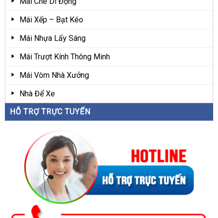
Mái Che Di Động
Mái Xếp – Bạt Kéo
Mái Nhựa Lấy Sáng
Mái Trượt Kính Thông Minh
Mái Vòm Nhà Xưởng
Nhà Để Xe
HỖ TRỢ TRỰC TUYẾN