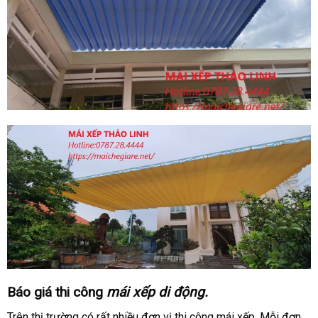
Báo giá thi công
mái xếp di động.
Trên thị trường có rất nhiều đơn vị thi công mái xếp. Mỗi đơn