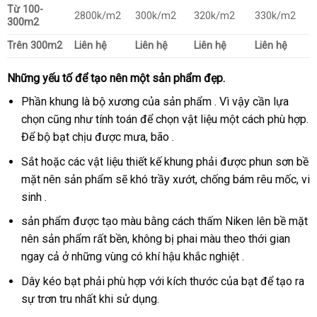
Từ 100-
2800k/m2
300k/m2
320k/m2
330k/m2
300m2
Trên 300m2
Liên hệ
Liên hệ
Liên hệ
Liên hệ
Những yếu tố để tạo nên một sản phẩm đẹp.
Phần khung là bộ xương của sản phẩm . Vì vậy cần lựa
chọn cũng như tính toán để chọn vật liệu một cách phù hợp.
Để bộ bạt chịu được mưa, bão .
Sắt hoặc các vật liệu thiết kế khung phải được phun sơn bề
mặt nên sản phẩm sẽ khó trầy xướt, chống bám rêu mốc, vi
sinh .
sản phẩm được tạo màu bằng cách thấm Niken lên bề mặt
nên sản phẩm rất bền, không bị phai màu theo thới gian
ngay cả ở những vùng có khí hậu khắc nghiệt .
Dây kéo bạt phải phù hợp với kích thước của bạt để tạo ra
sự trơn tru nhất khi sử dụng.