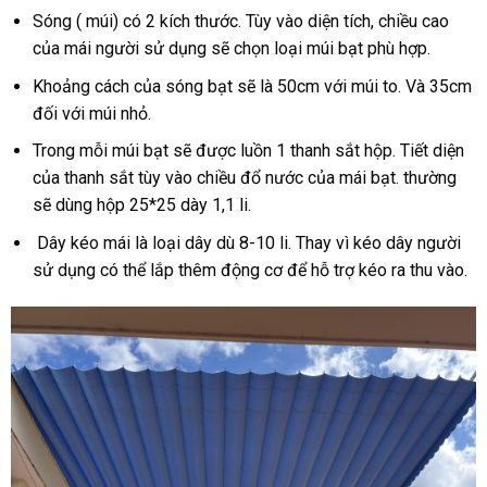
Sóng ( múi) có 2 kích thước. Tùy vào diện tích, chiều cao
của mái người sử dụng sẽ chọn loại múi bạt phù hợp.
Khoảng cách của sóng bạt sẽ là 50cm với múi to. Và 35cm
đối với múi nhỏ.
Trong mỗi múi bạt sẽ được luồn 1 thanh sắt hộp. Tiết diện
của thanh sắt tùy vào chiều đổ nước của mái bạt. thường
sẽ dùng hộp 25*25 dày 1,1 li.
Dây kéo mái là loại dây dù 8-10 li. Thay vì kéo dây người
sử dụng có thể lắp thêm động cơ để hỗ trợ kéo ra thu vào.