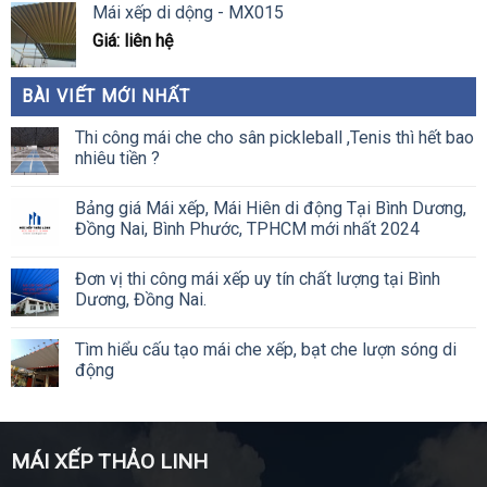
Mái xếp di dộng - MX015
Giá: liên hệ
BÀI VIẾT MỚI NHẤT
Thi công mái che cho sân pickleball ,Tenis thì hết bao
nhiêu tiền ?
Bảng giá Mái xếp, Mái Hiên di động Tại Bình Dương,
Đồng Nai, Bình Phước, TPHCM mới nhất 2024
Đơn vị thi công mái xếp uy tín chất lượng tại Bình
Dương, Đồng Nai.
Tìm hiểu cấu tạo mái che xếp, bạt che lượn sóng di
động
MÁI XẾP THẢO LINH