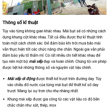
Thông số kĩ thuật
Tùy vào từng không gian khác nhau. Mái bạt sẽ có những cách
dựng khung cột khác nhau. Tất cả đều được thợ kĩ thuật tính
toán một cách chính xác. Để đảm bảo khi trời mưa bão mái
vẫn thực hiện tốt các chức năng che chắn. Ngoài gia vẫn phải
đảm bảo yếu tố thẩm mĩ. Có rất nhiều chi tiết khác nhau để
tạo nên một bộ
mái xếp
đẹp và hoàn chỉnh. Chúng tôi xin phép
được liệt kê những thông số và nguyên vật liệu chính.
Mái xếp di động
được thiết kế trượt trên đường day. Tùy
vào chiều đổ nước của từng mái bạt để thiết kế số day
trượt. Mang lại sự trơn chu nhẹ nhàng nhất.
Khung mái xếp được gia công từ các vật liệu có độ bền
chắc chắn như săt, thép, inox