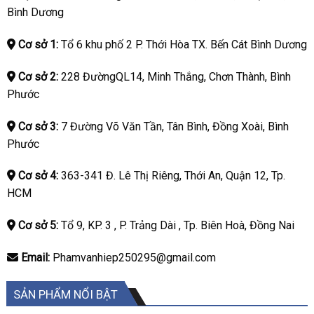
Bình Dương
Cơ sở 1:
Tổ 6 khu phố 2 P. Thới Hòa TX. Bến Cát Bình Dương
Cơ sở 2:
228 ĐườngQL14, Minh Thắng, Chơn Thành, Bình
Phước
Cơ sở 3:
7 Đường Võ Văn Tần, Tân Bình, Đồng Xoài, Bình
Phước
Cơ sở 4:
363-341 Đ. Lê Thị Riêng, Thới An, Quận 12, Tp.
HCM
Cơ sở 5:
Tổ 9, KP. 3 , P. Trảng Dài , Tp. Biên Hoà, Đồng Nai
Email:
Phamvanhiep250295@gmail.com
SẢN PHẨM NỔI BẬT