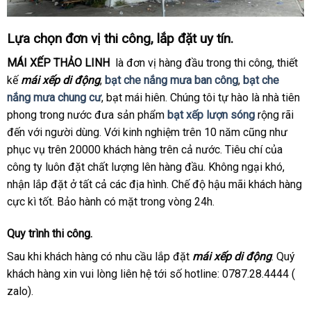
Lựa chọn đơn vị thi công, lắp đặt uy tín.
MÁI XẾP THẢO LINH
là đơn vị hàng đầu trong thi công, thiết
kế
mái xếp di động
,
bạt che nắng mưa ban công
,
bạt che
nắng mưa chung cư
, bạt mái hiên. Chúng tôi tự hào là nhà tiên
phong trong nước đưa sản phẩm
bạt xếp lượn sóng
rộng rãi
đến với người dùng. Với kinh nghiệm trên 10 năm cũng như
phục vụ trên 20000 khách hàng trên cả nước. Tiêu chí của
công ty luôn đặt chất lượng lên hàng đầu. Không ngại khó,
nhận lắp đặt ở tất cả các địa hình. Chế độ hậu mãi khách hàng
cực kì tốt. Bảo hành có mặt trong vòng 24h.
Quy trình thi công.
Sau khi khách hàng có nhu cầu lắp đặt
mái xếp di động
. Quý
khách hàng xin vui lòng liên hệ tới số hotline: 0787.28.4444 (
zalo).