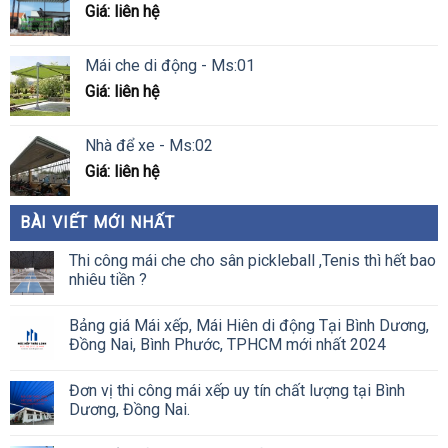
Giá: liên hệ
Mái che di động - Ms:01
Giá: liên hệ
Nhà để xe - Ms:02
Giá: liên hệ
BÀI VIẾT MỚI NHẤT
Thi công mái che cho sân pickleball ,Tenis thì hết bao
nhiêu tiền ?
Bảng giá Mái xếp, Mái Hiên di động Tại Bình Dương,
Đồng Nai, Bình Phước, TPHCM mới nhất 2024
Đơn vị thi công mái xếp uy tín chất lượng tại Bình
Dương, Đồng Nai.