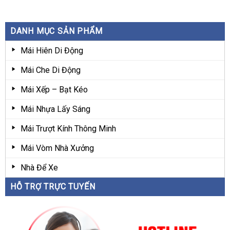
DANH MỤC SẢN PHẨM
Mái Hiên Di Động
Mái Che Di Động
Mái Xếp – Bạt Kéo
Mái Nhựa Lấy Sáng
Mái Trượt Kính Thông Minh
Mái Vòm Nhà Xưởng
Nhà Để Xe
HỖ TRỢ TRỰC TUYẾN