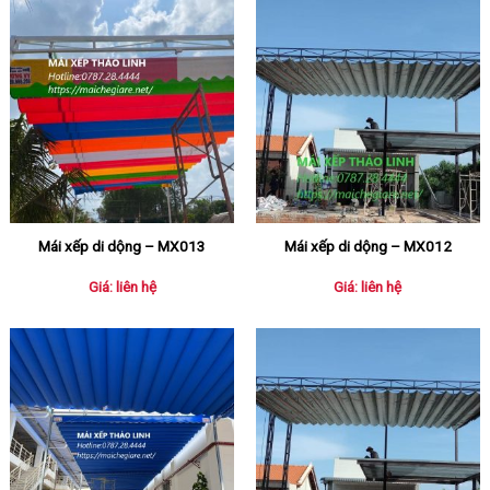
Mái xếp di dộng – MX013
Mái xếp di dộng – MX012
Giá: liên hệ
Giá: liên hệ