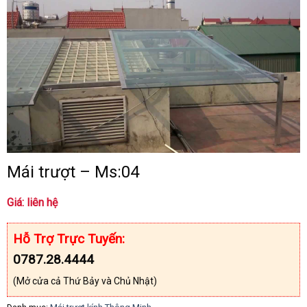
Mái trượt – Ms:04
Giá: liên hệ
Hỗ Trợ Trực Tuyến:
0787.28.4444
(Mở cửa cả Thứ Bảy và Chủ Nhật)