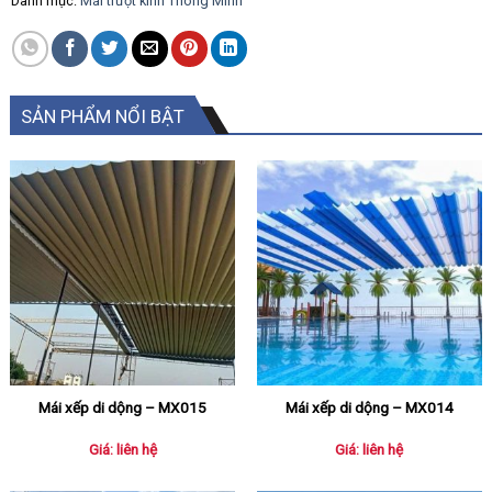
Danh mục:
Mái trượt kính Thông Minh
SẢN PHẨM NỔI BẬT
Mái xếp di dộng – MX015
Mái xếp di dộng – MX014
Giá: liên hệ
Giá: liên hệ