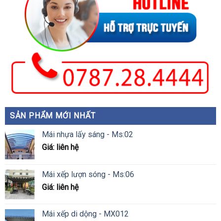
SẢN PHẨM MỚI NHẤT
Mái nhựa lấy sáng - Ms:02
Giá: liên hệ
Mái xếp lượn sóng - Ms:06
Giá: liên hệ
Mái xếp di dộng - MX012