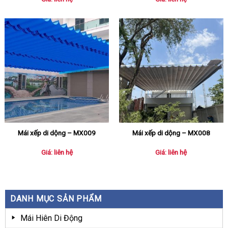
Mái xếp di dộng – MX009
Mái xếp di dộng – MX008
Giá: liên hệ
Giá: liên hệ
DANH MỤC SẢN PHẨM
Mái Hiên Di Động