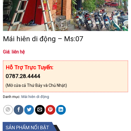
Mái hiên di động – Ms:07
Giá: liên hệ
Hỗ Trợ Trực Tuyến:
0787.28.4444
(Mở cửa cả Thứ Bảy và Chủ Nhật)
Danh mục:
Mái hiên di động
SẢN PHẨM NỔI BẬT