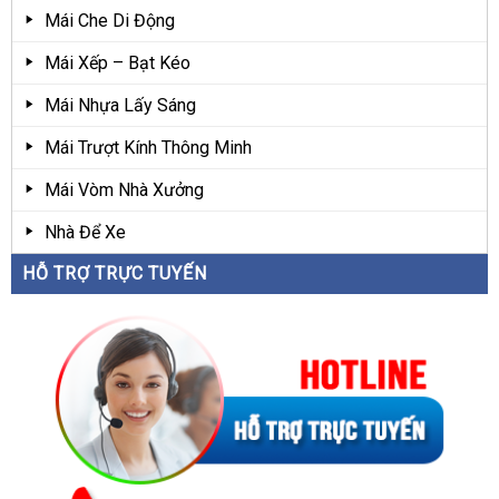
Mái Che Di Động
Mái Xếp – Bạt Kéo
Mái Nhựa Lấy Sáng
Mái Trượt Kính Thông Minh
Mái Vòm Nhà Xưởng
Nhà Để Xe
HỖ TRỢ TRỰC TUYẾN