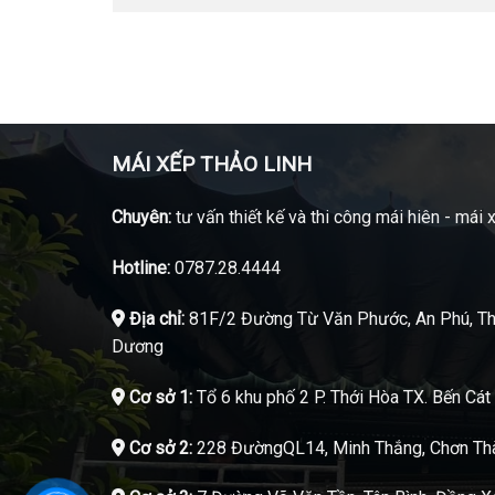
MÁI XẾP THẢO LINH
Chuyên:
tư vấn thiết kế và thi công mái hiên - mái 
Hotline:
0787.28.4444
Địa chỉ:
81F/2 Đường Từ Văn Phước, An Phú, Th
Dương
Cơ sở 1:
Tổ 6 khu phố 2 P. Thới Hòa TX. Bến Cá
Cơ sở 2:
228 ĐườngQL14, Minh Thắng, Chơn Thà