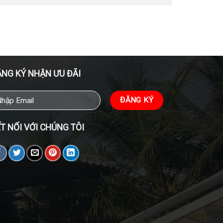
NG KÝ NHẬN ƯU ĐÃI
T NỐI VỚI CHÚNG TÔI