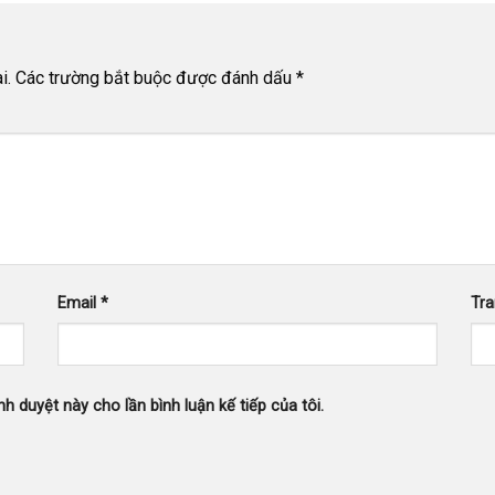
i.
Các trường bắt buộc được đánh dấu
*
Email
*
Tr
nh duyệt này cho lần bình luận kế tiếp của tôi.