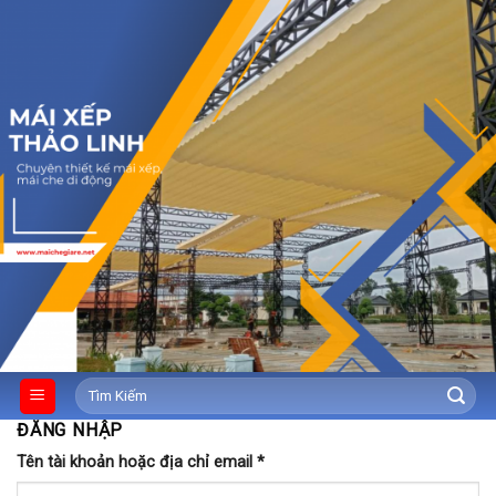
Skip
to
content
Tìm
kiếm:
ĐĂNG NHẬP
Tên tài khoản hoặc địa chỉ email
*