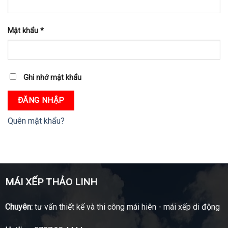
Mật khẩu
*
Ghi nhớ mật khẩu
ĐĂNG NHẬP
Quên mật khẩu?
MÁI XẾP THẢO LINH
Chuyên:
tư vấn thiết kế và thi công mái hiên - mái xếp di động