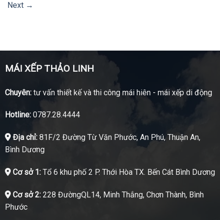
Next
→
MÁI XẾP THẢO LINH
Chuyên:
tư vấn thiết kế và thi công mái hiên - mái xếp di động
Hotline:
0787.28.4444
Địa chỉ:
81F/2 Đường Từ Văn Phước, An Phú, Thuận An,
Bình Dương
Cơ sở 1:
Tổ 6 khu phố 2 P. Thới Hòa TX. Bến Cát Bình Dương
Cơ sở 2:
228 ĐườngQL14, Minh Thắng, Chơn Thành, Bình
Phước