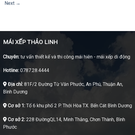
Next
→
MÁI XẾP THẢO LINH
Chuyên:
tư vấn thiết kế và thi công mái hiên - mái xếp di động
Hotline:
0787.28.4444
Địa chỉ:
81F/2 Đường Từ Văn Phước, An Phú, Thuận An,
Bình Dương
Cơ sở 1:
Tổ 6 khu phố 2 P. Thới Hòa TX. Bến Cát Bình Dương
Cơ sở 2:
228 ĐườngQL14, Minh Thắng, Chơn Thành, Bình
Phước