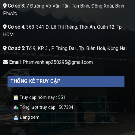
Cơ sở 3:
7 Đường Võ Văn Tần, Tân Bình, Đồng Xoài, Bình
Phước
Cơ sở 4:
363-341 Đ. Lê Thị Riêng, Thới An, Quận 12, Tp.
HCM
Cơ sở 5:
Tổ 9, KP. 3 , P. Trảng Dài , Tp. Biên Hoà, Đồng Nai
Email:
Phamvanhiep250295@gmail.com
THỐNG KÊ TRUY CẬP
Truy cập hôm nay : 551
Tổng lượt truy cập : 507304
Đang xem : 1