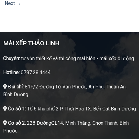
Next
→
MÁI XẾP THẢO LINH
Chuyên:
tư vấn thiết kế và thi công mái hiên - mái xếp di động
Hotline:
0787.28.4444
Địa chỉ:
81F/2 Đường Từ Văn Phước, An Phú, Thuận An,
Bình Dương
Cơ sở 1:
Tổ 6 khu phố 2 P. Thới Hòa TX. Bến Cát Bình Dương
Cơ sở 2:
228 ĐườngQL14, Minh Thắng, Chơn Thành, Bình
Phước